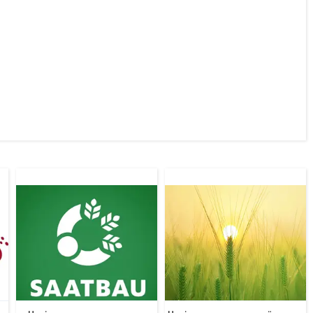
20
32