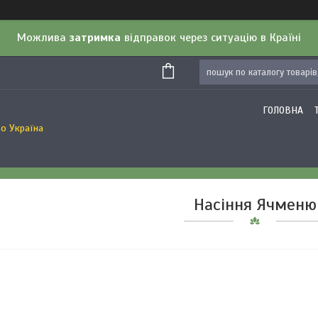
Можлива
затримка
відправок через ситуацію в Країні
ГОЛОВНА
о Україна
Насіння Ячменю