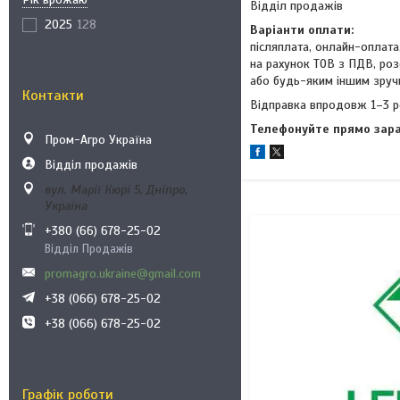
Відділ продажів
2025
128
Варіанти оплати:
післяплата, онлайн-оплат
на рахунок ТОВ з ПДВ, роз
або будь-яким іншим зруч
Контакти
Відправка впродовж 1–3 р
Телефонуйте прямо зар
Пром-Агро Україна
Відділ продажів
вул. Марії Кюрі 5, Дніпро,
Україна
+380 (66) 678-25-02
Відділ Продажів
promagro.ukraine@gmail.com
+38 (066) 678-25-02
+38 (066) 678-25-02
Графік роботи