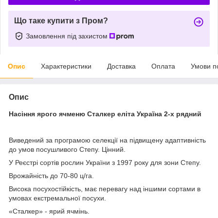
Що таке купити з Пром?
Замовлення під захистом
Опис
Характеристики
Доставка
Оплата
Умови п
Опис
Насіння ярого ячменю Сталкер еліта Україна 2-х рядний
Виведений за програмою селекції на підвищену адаптивність
до умов посушливого Степу. Цінний.
У Реєстрі сортів рослин України з 1997 року для зони Степу.
Врожайність до 70-80 ц/га.
Висока посухостійкість, має перевагу над іншими сортами в
умовах екстремальної посухи.
«Сталкер» - ярий ячмінь.