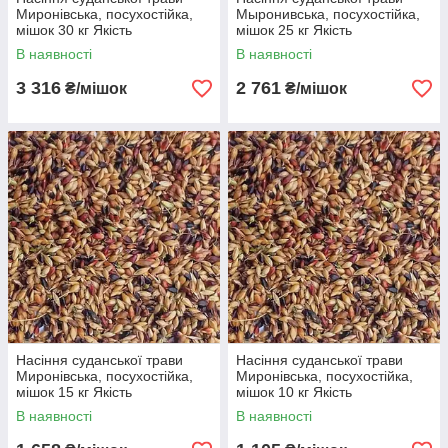
Миронівська, посухостійка,
Мыронивська, посухостійка,
мішок 30 кг Якість
мішок 25 кг Якість
В наявності
В наявності
3 316
2 761
₴/мішок
₴/мішок
Насіння суданської трави
Насіння суданської трави
Миронівська, посухостійка,
Миронівська, посухостійка,
мішок 15 кг Якість
мішок 10 кг Якість
В наявності
В наявності