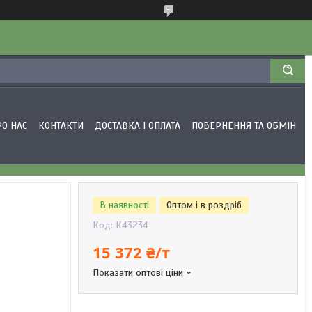
РО НАС
КОНТАКТИ
ДОСТАВКА І ОПЛАТА
ПОВЕРНЕННЯ ТА ОБМІН
В наявності
Оптом і в роздріб
Код:
К43234
15 372 ₴/т
Показати оптові ціни