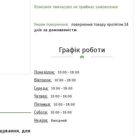
Компанія тимчасово не приймає замовлення
повернення товару протягом 14
днів
за домовленістю
Графік роботи
Понеділок
10:00
18:00
Вівторок
10:00
18:00
Середа
10:00
18:00
Четвер
10:00
18:00
Пʼятниця
10:00
18:00
Субота
10:00
16:00
Неділя
Вихідний
щування, для