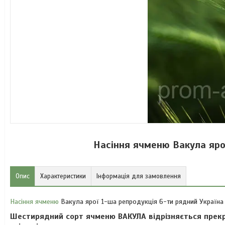
Насіння ячменю Вакула яро
Опис
Характеристики
Інформація для замовлення
Насіння ячменю
Вакула ярої 1-ша репродукція 6-ти рядний Україна
Шестирядний сорт ячменю
ВАКУЛА
відрізняється прек