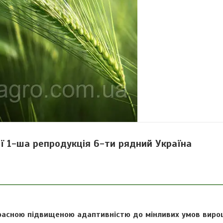
ї 1-ша репродукція 6-ти рядний Україна
расною підвищеною адаптивністю до мінливих умов виро