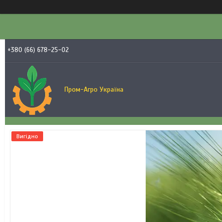
+380 (66) 678-25-02
Пром-Агро Україна
Вигідно