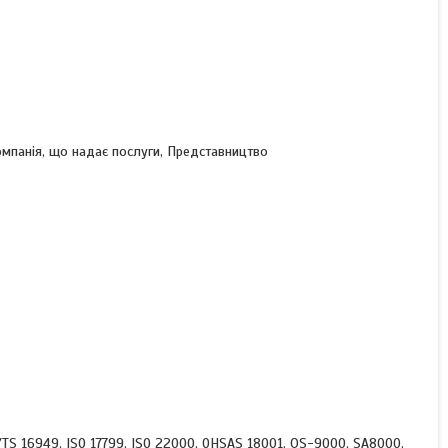
омпанія, що надає послуги, Представництво
/TS 16949, ISO 17799, ISO 22000, OHSAS 18001, QS-9000, SA8000,