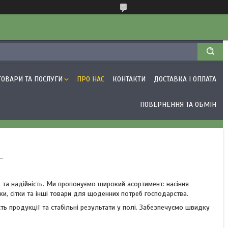
ТОВАРИ ТА ПОСЛУГИ
ПРО НАС
КОНТАКТИ
ДОСТАВКА І ОПЛАТА
ПОВЕРНЕННЯ ТА ОБМІН
 та надійність. Ми пропонуємо широкий асортимент: насіння
ки, сітки та інші товари для щоденних потреб господарства.
ь продукції та стабільні результати у полі. Забезпечуємо швидку