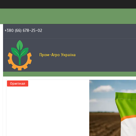
+380 (66) 678-25-02
Пром-Агро Україна
Оригінал