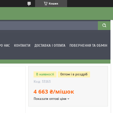
Кошик
РО НАС
КОНТАКТИ
ДОСТАВКА І ОПЛАТА
ПОВЕРНЕННЯ ТА ОБМІН
В наявності
Оптом і в роздріб
Код:
33163
4 663 ₴/мішок
Показати оптові ціни