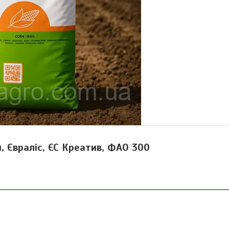
, Євраліс, ЄС Креатив, ФАО 300