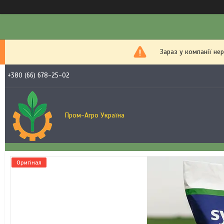
Зараз у компанії не
+380 (66) 678-25-02
Пром-Агро Україна
Оригінал