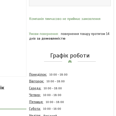
Компанія тимчасово не приймає замовлення
повернення товару протягом 14
днів
за домовленістю
Графік роботи
Понеділок
10:00
18:00
Вівторок
10:00
18:00
ік
Середа
10:00
18:00
Четвер
10:00
18:00
Пʼятниця
10:00
18:00
Субота
10:00
16:00
Неділя
Вихідний