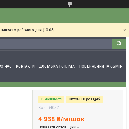
ближчого робочого дня (10.08).
РО НАС
КОНТАКТИ
ДОСТАВКА І ОПЛАТА
ПОВЕРНЕННЯ ТА ОБМІН
В наявності
Оптом і в роздріб
Код:
34022
4 938 ₴/мішок
Показати оптові ціни