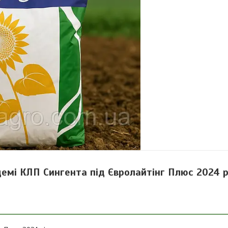
емі КЛП Сингента під Євролайтінг Плюс 2024 р