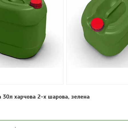
а 30л харчова 2-х шарова, зелена