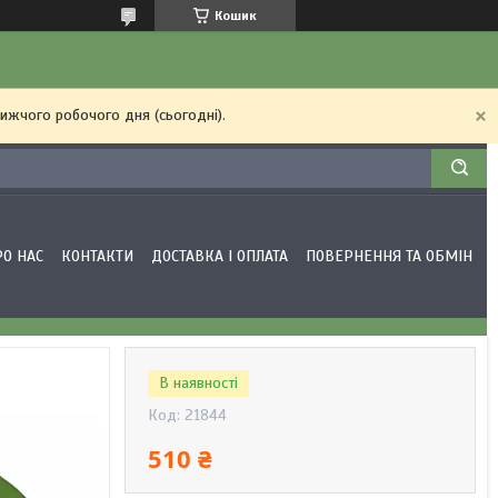
Кошик
ижчого робочого дня (сьогодні).
РО НАС
КОНТАКТИ
ДОСТАВКА І ОПЛАТА
ПОВЕРНЕННЯ ТА ОБМІН
В наявності
Код:
21844
510 ₴