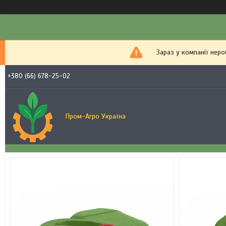
Зараз у компанії нер
+380 (66) 678-25-02
Пром-Агро Україна