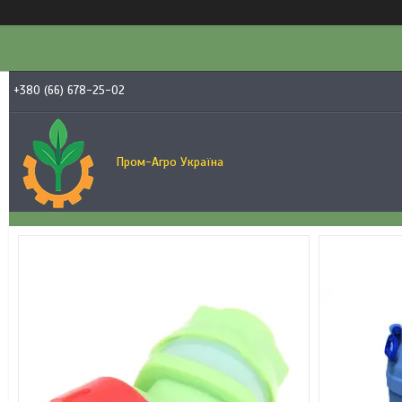
+380 (66) 678-25-02
Пром-Агро Україна