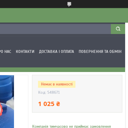
РО НАС
КОНТАКТИ
ДОСТАВКА І ОПЛАТА
ПОВЕРНЕННЯ ТА ОБМІН
Немає в наявності
Код:
548671
1 025 ₴
Компанія тимчасово не приймає замовлення