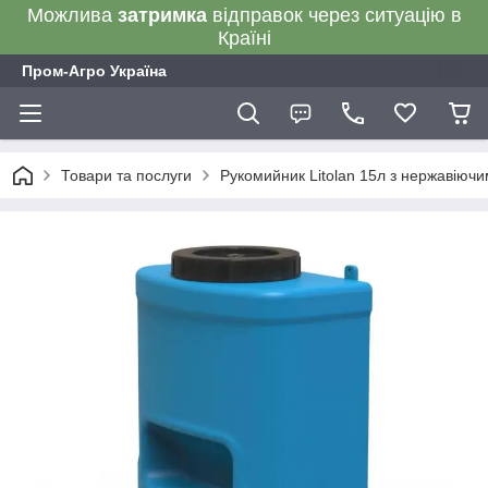
Можлива
затримка
відправок через ситуацію в
Країні
Пром-Агро Україна
Товари та послуги
Рукомийник Litolan 15л з нержавіюч