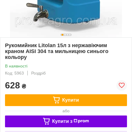
Рукомийник Litolan 15л з нержавіючим
краном AISI 304 та мильницею синього
кольору
В наявності
Код: 5963
Роздріб
628
₴
Купити
або
Купити з