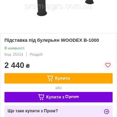
Підставка під булерьян WOODEX B-1000
В наявності
Код: 25214
Роздріб
2 440
₴
Купити
або
Купити з
Що таке купити з Пром?