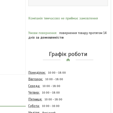
Компанія тимчасово не приймає замовлення
повернення товару протягом 14
днів
за домовленістю
Графік роботи
Понеділок
10:00
18:00
Вівторок
10:00
18:00
Середа
10:00
18:00
Четвер
10:00
18:00
Пʼятниця
10:00
18:00
Субота
10:00
16:00
Неділя
Вихідний