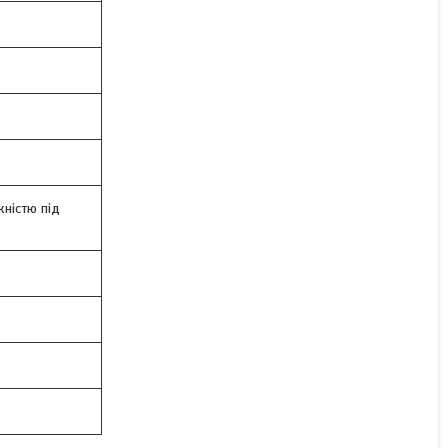
жністю під