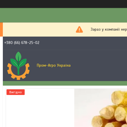
Зараз у компанії не
+380 (66) 678-25-02
Пром-Агро Україна
Вигідно