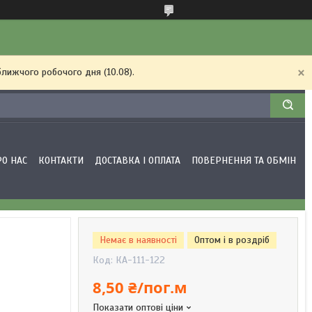
ближчого робочого дня (10.08).
РО НАС
КОНТАКТИ
ДОСТАВКА І ОПЛАТА
ПОВЕРНЕННЯ ТА ОБМІН
Немає в наявності
Оптом і в роздріб
Код:
КА-111-122
8,50 ₴/пог.м
Показати оптові ціни