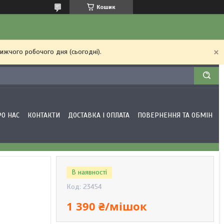
Кошик
ижчого робочого дня (сьогодні).
РО НАС
КОНТАКТИ
ДОСТАВКА І ОПЛАТА
ПОВЕРНЕННЯ ТА ОБМІН
В наявності
Код:
23454
1 390 ₴/мішок