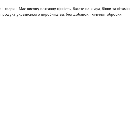
 і тварин. Має високу поживну цінність, багате на жири, білки та вітамі
й продукт українського виробництва, без добавок і хімічної обробки.