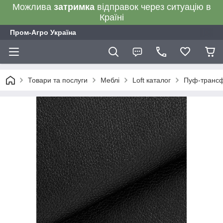
Можлива
затримка
відправок через ситуацію в
Країні
Пром-Агро Україна
Товари та послуги
Меблі
Loft каталог
Пуф-трансф