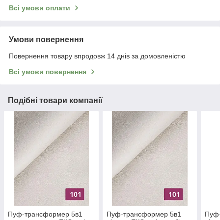
Всі умови оплати
Умови повернення
Повернення товару впродовж 14 днів за домовленістю
Всі умови повернення
Подібні товари компанії
Пуф-трансформер 5в1
Пуф-трансформер 5в1
Пуф