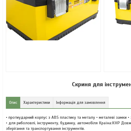
Скриня для інструме
Опис
Характеристики
Інформація для замовлення
• протиударний корпус з АВS пластику та металу • металеві замки • 
• для риболовлі, інструменту, будинку, автомобіля Країна:КНР Дов
зберігання та транспортування інструментів.