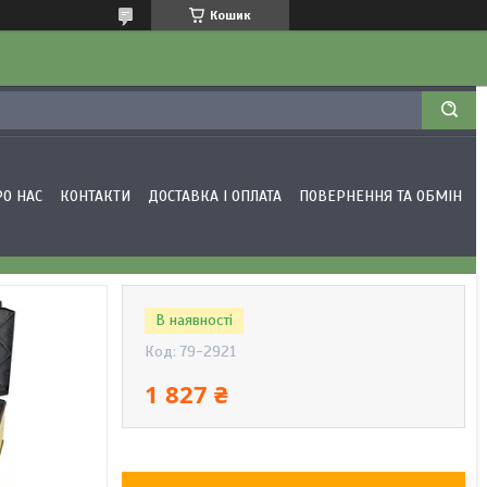
Кошик
РО НАС
КОНТАКТИ
ДОСТАВКА І ОПЛАТА
ПОВЕРНЕННЯ ТА ОБМІН
В наявності
Код:
79-2921
1 827 ₴