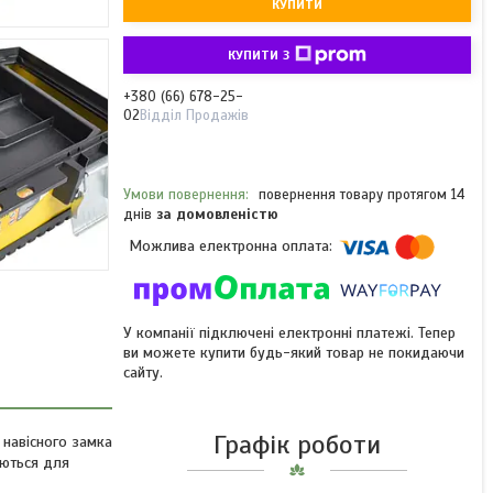
КУПИТИ
КУПИТИ З
+380 (66) 678-25-
02
Відділ Продажів
повернення товару протягом 14
днів
за домовленістю
У компанії підключені електронні платежі. Тепер
ви можете купити будь-який товар не покидаючи
сайту.
Графік роботи
 навісного замка
уються для