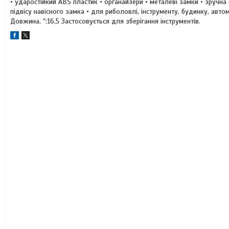
• ударостійкий ABS пластик • органайзери • металеві замки • зручна
підвісу навісного замка • для риболовлі, інструменту, будинку, ав
Довжина, ″:16,5 Застосовується для зберігання інструментів.