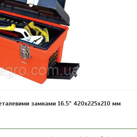
металевими замками 16.5" 420х225х210 мм