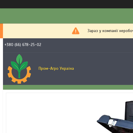
Зараз у компанії неробо
+380 (66) 678-25-02
Пром-Агро Україна