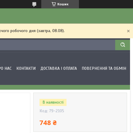
Кошик
чого робочого дня (завтра, 08.08).
РО НАС
КОНТАКТИ
ДОСТАВКА І ОПЛАТА
ПОВЕРНЕННЯ ТА ОБМІН
В наявності
Код:
79-2105
748 ₴