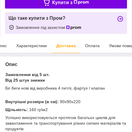
Купити з
Що таке купити з Пром?
Замовлення під захистом
пис
Характеристики
Доставка
Оплата
Умови пове
Опис
Замовлення від 5 шт.
Від 25 штук знижки
Біг беги нові від виробника 4 петлі, фартух / клапан
Внутрішні розміри (в см):
90х90х220
Щільність:
160 гр\м2
Успішно використовуються протягом багатьох циклів для
завантаження та транспортування різних сипких матеріалів та
продуктів: