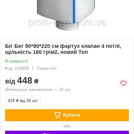
Біг Бег 90*90*220 см фартух клапан 4 петлі,
щільність 160 гр\м2, новий Топ
В наявності
Код: 234556
Тільки опт
448
від
₴
Мінімальне замовлення — 10 шт.
426 ₴
від 35 шт.
Купити
або