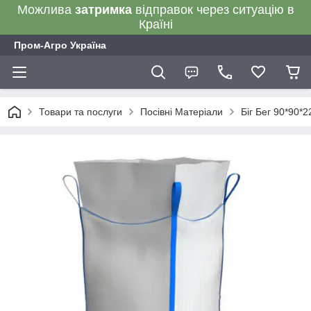
Можлива
затримка
відправок через ситуацію в
Країні
Пром-Агро Україна
Товари та послуги
Посівні Матеріали
Біг Бег 90*90*2