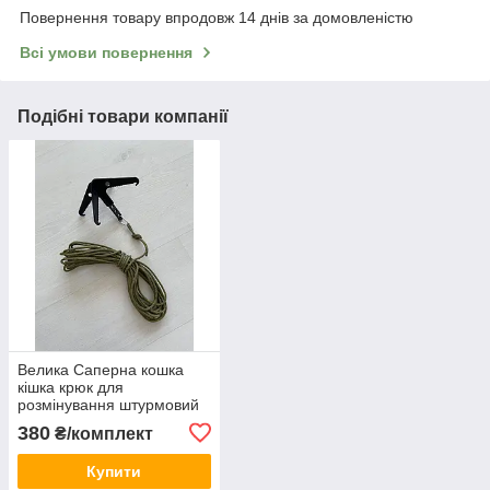
Повернення товару впродовж 14 днів за домовленістю
Всі умови повернення
Подібні товари компанії
Велика Саперна кошка
кішка крюк для
розмінування штурмовий
(повний комплект) Укр
380
₴/комплект
Купити