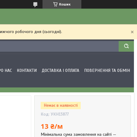
Кошик
ижчого робочого дня (сьогодні).
РО НАС
КОНТАКТИ
ДОСТАВКА І ОПЛАТА
ПОВЕРНЕННЯ ТА ОБМІН
Немає в наявності
Код:
УКН13877
13 ₴/м
Мінімальна сума замовлення на сайті —