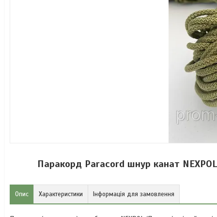
Паракорд Paracord шнур канат NEXPOL M
Опис
Характеристики
Інформація для замовлення