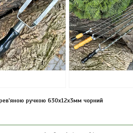
рев'яною ручкою 630х12х3мм чорний