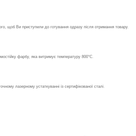
го, щоб Ви приступили до готування одразу після отримання товару.
мостійку фарбу, яка витримує температуру 800°С.
точному лазерному устаткуванні із сертифікованої сталі.