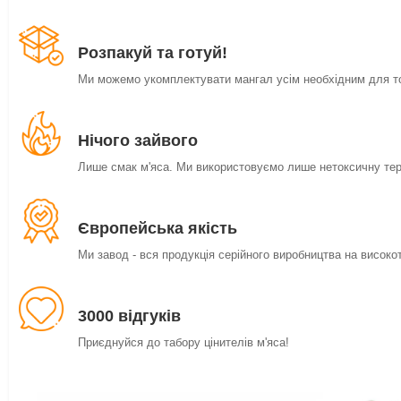
Розпакуй та готуй!
Ми можемо укомплектувати мангал усім необхідним для то
Нічого зайвого
Лише смак м'яса. Ми використовуємо лише нетоксичну тер
Європейська якість
Ми завод - вся продукція серійного виробництва на високо
3000 відгуків
Приєднуйся до табору цінителів м'яса!