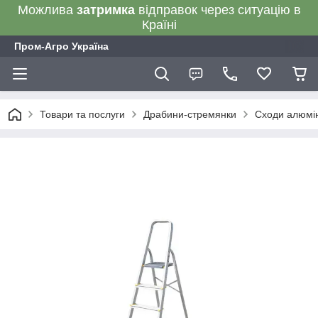
Можлива
затримка
відправок через ситуацію в
Країні
Пром-Агро Україна
Товари та послуги
Драбини-стремянки
Сходи алюмін