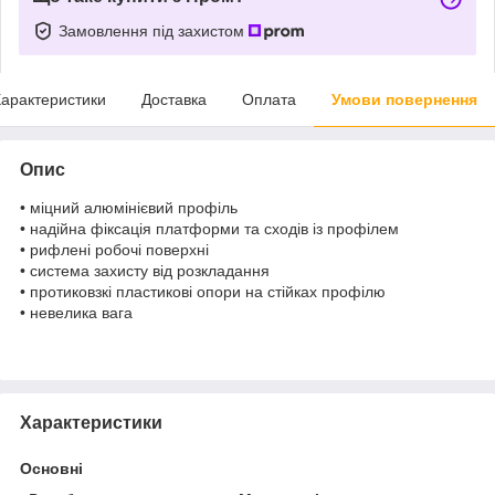
Замовлення під захистом
арактеристики
Доставка
Оплата
Умови повернення
Опис
• міцний алюмінієвий профіль
• надійна фіксація платформи та сходів із профілем
• рифлені робочі поверхні
• система захисту від розкладання
• протиковзкі пластикові опори на стійках профілю
• невелика вага
Характеристики
Основні