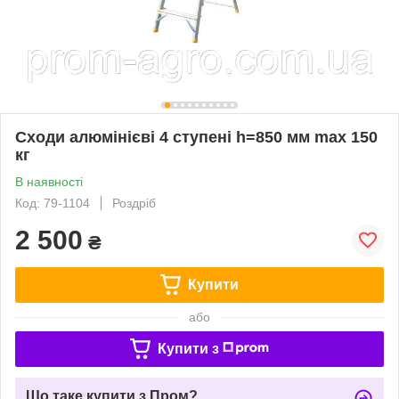
Сходи алюмінієві 4 ступені h=850 мм max 150
кг
В наявності
Код: 79-1104
Роздріб
2 500
₴
Купити
або
Купити з
Що таке купити з Пром?