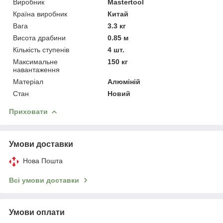
Виробник
Mastertool
Країна виробник
Китай
Вага
3.3 кг
Висота драбини
0.85 м
Кількість ступенів
4 шт.
Максимальне
150 кг
навантаження
Матеріал
Алюміній
Стан
Новий
Приховати
Умови доставки
Нова Пошта
Всі умови доставки
Умови оплати