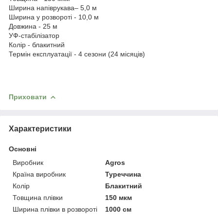
Ширина напіврукава– 5,0 м
Ширина у розвороті - 10,0 м
Довжина - 25 м
УФ-стабілізатор
Колір - блакитний
Термін експлуатації - 4 сезони (24 місяців)
Приховати
Характеристики
Основні
Виробник
Agros
Країна виробник
Туреччина
Колір
Блакитний
Товщина плівки
150 мкм
Ширина плівки в розвороті
1000 см