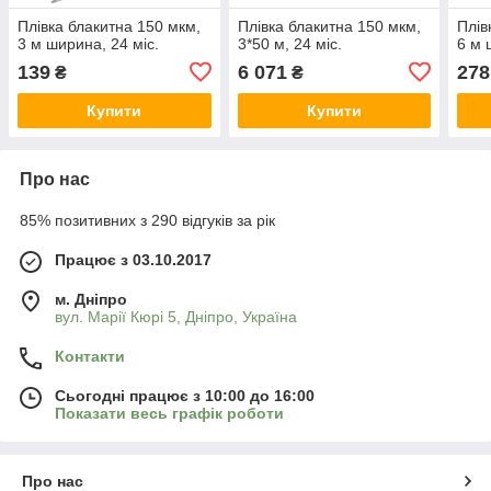
Плівка блакитна 150 мкм,
Плівка блакитна 150 мкм,
Плів
3 м ширина, 24 міс.
3*50 м, 24 міс.
6 м 
139
6 071
278
₴
₴
Купити
Купити
Про нас
85% позитивних з 290 відгуків за рік
Працює з 03.10.2017
м. Дніпро
вул. Марії Кюрі 5, Дніпро, Україна
Контакти
Сьогодні працює з 10:00 до 16:00
Показати весь графік роботи
Про нас