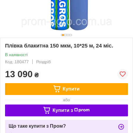
Плівка блакитна 150 мкм, 10*25 м, 24 міс.
В наявності
Код: 180477
Роздріб
13 090
₴
Купити
або
Купити з
Що таке купити з Пром?