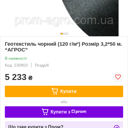
Геотекстиль чорний (120 г/м²) Розмір 3,2*50 м.
“AГРОС”
В наявності
Код: 230803
Роздріб
5 233
₴
Купити
або
Купити з
Що таке купити з Пром?