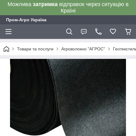
Можлива
затримка
відправок через ситуацію в
Країні
Пром-Агро Україна
Товари та послуги
Агроволокно "АГРОС"
Геотекстил