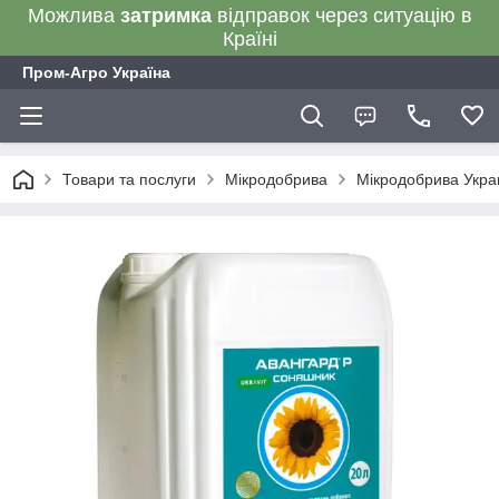
Можлива
затримка
відправок через ситуацію в
Країні
Пром-Агро Україна
Товари та послуги
Мікродобрива
Мікродобрива Украв