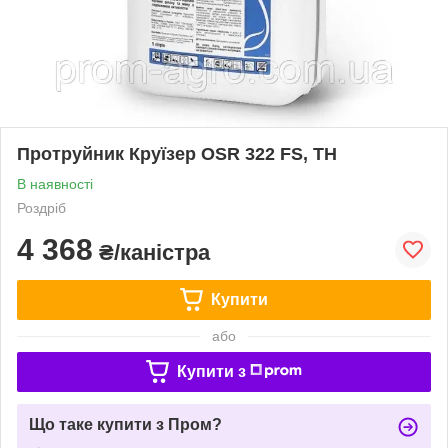
Протруйник Круїзер ОSR 322 FS, TH
В наявності
Роздріб
4 368
₴/каністра
Купити
або
Купити з
Що таке купити з Пром?