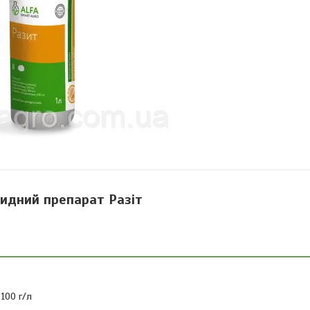
идний препарат Разіт
 100 г/л