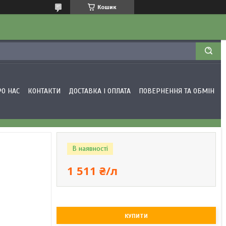
Кошик
РО НАС
КОНТАКТИ
ДОСТАВКА І ОПЛАТА
ПОВЕРНЕННЯ ТА ОБМІН
В наявності
1 511 ₴/л
КУПИТИ