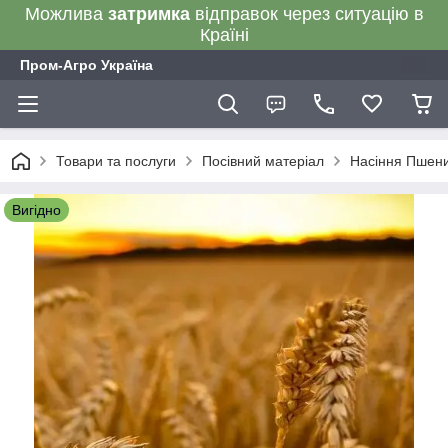
Можлива
затримка
відправок через ситуацію в
Країні
Пром-Агро Україна
Товари та послуги
Посівний матеріал
Насіння Пшени
Вигідно