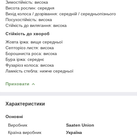
Зимостійкість: висока
Висота рослин: середня
Вихід колоса / дозрівання: середній / середньопізнього
Посухостійкість: висока
Стійкість до вилягання: висока
Стійкість до хвороб
Жовта іржа: вище середньої
Септоріоз листя: висока
Борошниста роса: висока
Бура іржа: середнє
Фузаріоз колоса: висока
Ламкість стебла: нижче середньої
Приховати
Характеристики
Основні
Виробник
Saaten Union
Країна виробник
Україна