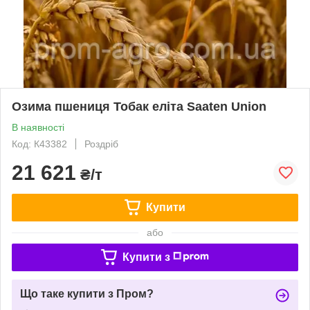
Озима пшениця Тобак еліта Saaten Union
В наявності
Код: К43382
Роздріб
21 621
₴/т
Купити
або
Купити з
Що таке купити з Пром?