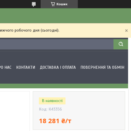
Кошик
ижчого робочого дня (сьогодні).
РО НАС
КОНТАКТИ
ДОСТАВКА І ОПЛАТА
ПОВЕРНЕННЯ ТА ОБМІН
В наявності
Код:
К43356
18 281 ₴/т