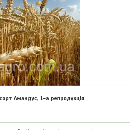
орт Амандус, 1-а репродукція