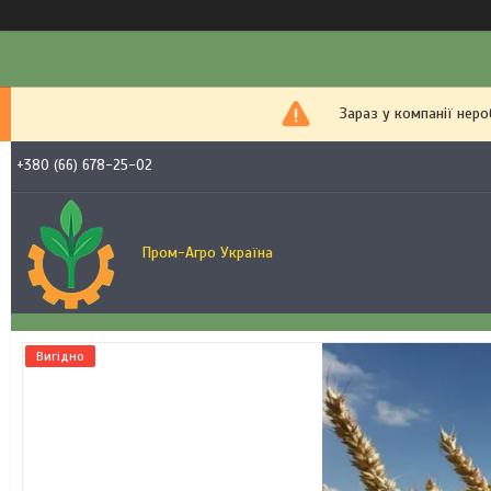
Зараз у компанії нер
+380 (66) 678-25-02
Пром-Агро Україна
Вигідно