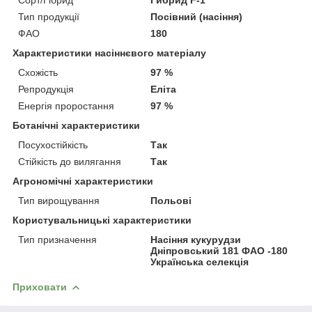
Тип продукції
Посівний (насіння)
ФАО
180
Характеристики насіннєвого матеріалу
Схожість
97 %
Репродукція
Еліта
Енергія проростання
97 %
Ботанічні характеристики
Посухостійкість
Так
Стійкість до вилягання
Так
Агрономічні характеристики
Тип вирощування
Польові
Користувальницькі характеристики
Тип призначення
Насіння кукурудзи
Дніпровський 181 ФАО -180
Українська селекція
Приховати