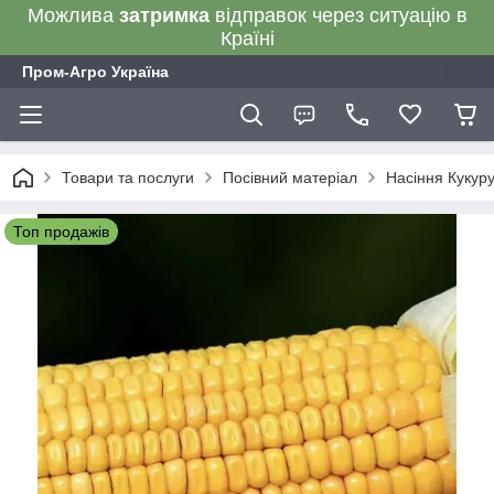
Можлива
затримка
відправок через ситуацію в
Країні
Пром-Агро Україна
Товари та послуги
Посівний матеріал
Насіння Кукур
Топ продажів