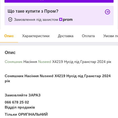
Що таке купити з Пром?
Замовлення під захистом
Опис
Характеристики
Доставка
Оплата
Умови п
Опис
Соняшник
Насіння
Nuseed
X4219 Нусід під Гранстар 2024 рік
Соняшник Насіння Nuseed X4219 Нусід під Гранстар 2024
рік
Замовляйте ЗАРАЗ
066 678 25 02
Відділ продажів
Тільки ОРИГІНАЛЬНИЙ