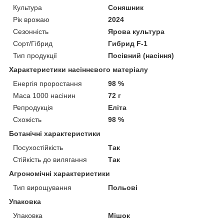
Культура
Соняшник
Рік врожаю
2024
Сезонність
Ярова культура
Сорт/Гібрид
Гибрид F-1
Тип продукції
Посівний (насіння)
Характеристики насіннєвого матеріалу
Енергія проростання
98 %
Маса 1000 насінин
72 г
Репродукція
Еліта
Схожість
98 %
Ботанічні характеристики
Посухостійкість
Так
Стійкість до вилягання
Так
Агрономічні характеристики
Тип вирощування
Польові
Упаковка
Упаковка
Мішок