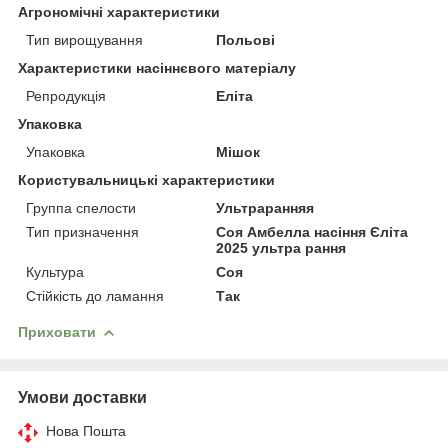
Агрономічні характеристики
Тип вирощування
Польові
Характеристики насіннєвого матеріалу
Репродукція
Еліта
Упаковка
Упаковка
Мішок
Користувальницькі характеристики
Группа спелости
Ультраранняя
Тип призначення
Соя Амбелла насіння Єліта
2025 ультра рання
Культура
Соя
Стійкість до ламання
Так
Приховати
Умови доставки
Нова Пошта