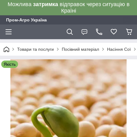
Можлива
затримка
відправок через ситуацію в
Країні
Пром-Агро Україна
Товари та послуги
Посівний матеріал
Насіння Сої
Якість