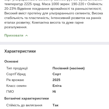
температур 2225 град. Маса 1000 зерен: 190-220 г Олійність:
20-23% Відмінне поєднання врожайності та ранньостиглості;
Високий вміст протеїну для ультрараннього сегмента; Висока
стабільність та пластичність; Інтенсивний розвиток на ранніх
етапах розвитку; Компактна висота та дуже гарне
розгалуження.
Приховати
Характеристики
Основні
Тип продукції
Посівний (насіння)
Сорт/Гібрид
Сорт
Рік врожаю
2025
Класс семян
Еліта
ГМО
Ні
Ботанічні характеристики
Стійкість до вилягання
Так