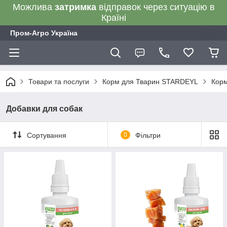
Можлива
затримка
відправок через ситуацію в
Країні
Пром-Агро Україна
Товари та послуги
Корм для Тварин STARDEYL
Корм
Добавки для собак
Сортування
0
Фільтри