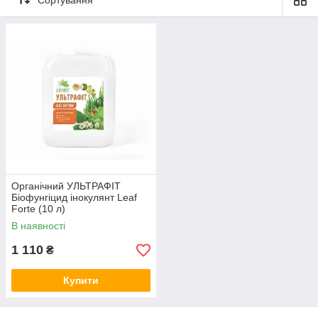
Телефонуйте прямо зараз
Органічний УЛЬТРАФІТ
Біофунгіцид інокулянт Leaf
Forte (10 л)
В наявності
1 110
₴
Купити