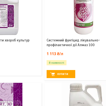
ти хвороб культур
Системний фунгіцид лікувально-
профілактичної дії Алмаз 100
1 113 ₴/л
В наявності
КУПИТИ