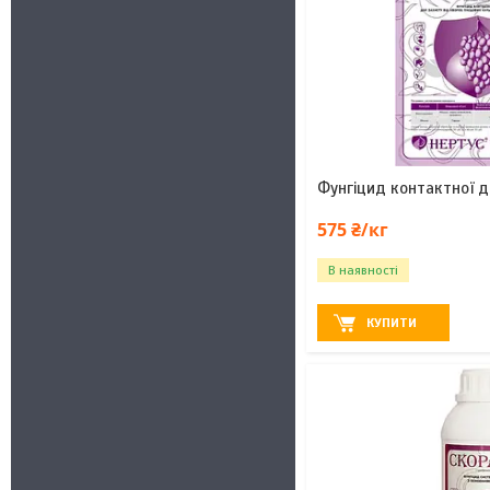
Фунгіцид контактної д
575 ₴/кг
В наявності
КУПИТИ