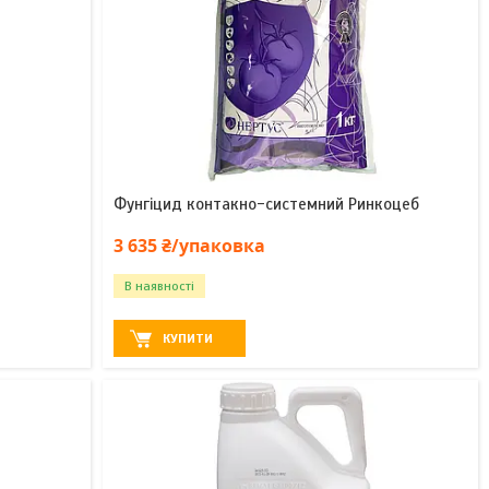
Фунгіцид контакно-системний Ринкоцеб
3 635 ₴/упаковка
В наявності
КУПИТИ