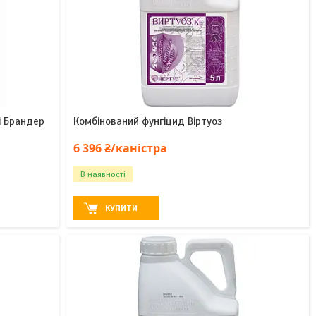
і Брандер
Комбінований фунгіцид Віртуоз
6 396 ₴/каністра
В наявності
КУПИТИ