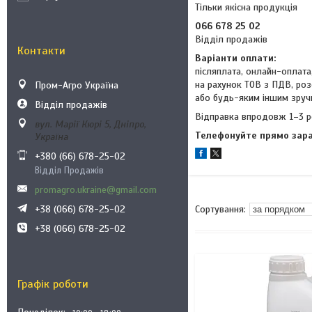
Тільки якісна продукція
066 678 25 02
Відділ продажів
Контакти
Варіанти оплати:
післяплата, онлайн-оплат
на рахунок ТОВ з ПДВ, роз
Пром-Агро Україна
або будь-яким іншим зруч
Відділ продажів
Відправка впродовж 1–3 р
вул. Марії Кюрі 5, Дніпро,
Телефонуйте прямо зар
Україна
+380 (66) 678-25-02
Відділ Продажів
promagro.ukraine@gmail.com
+38 (066) 678-25-02
+38 (066) 678-25-02
Графік роботи