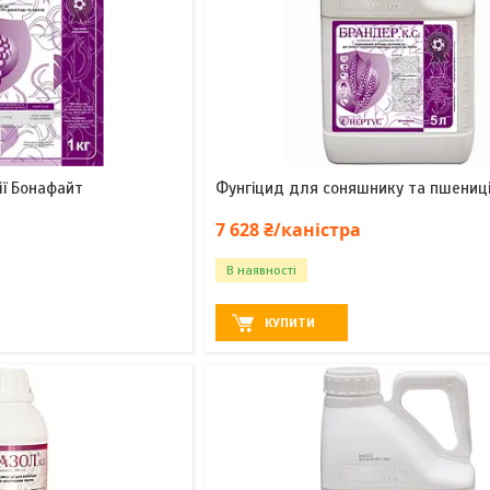
ії Бонафайт
Фунгіцид для соняшнику та пшениц
7 628 ₴/каністра
В наявності
КУПИТИ