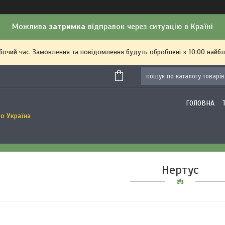
Можлива
затримка
відправок через ситуацію в Країні
обочий час. Замовлення та повідомлення будуть оброблені з 10:00 найбл
ГОЛОВНА
о Україна
Нертус