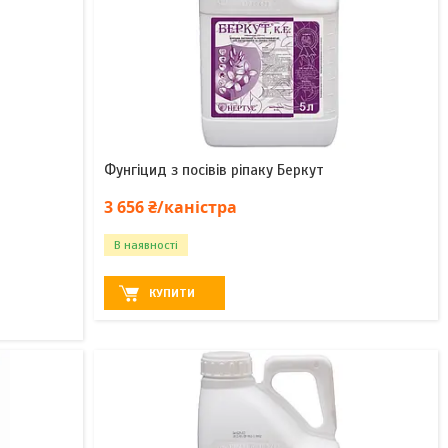
Фунгіцид з посівів ріпаку Беркут
3 656 ₴/каністра
В наявності
КУПИТИ