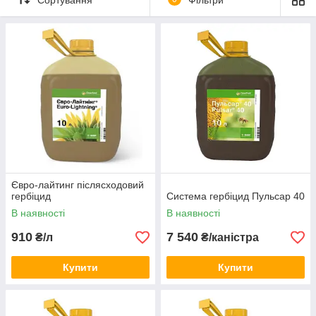
Телефонуйте прямо зараз
Євро-лайтинг післясходовий
гербіцид
Система гербіцид Пульсар 40
В наявності
В наявності
910
7 540
₴/л
₴/каністра
Купити
Купити