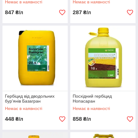
Немає в наявності
Немає в наявності
847
287
₴/л
₴/л
Гербіцид від дводольних
Посхідний гербіцид
бур'янів Базагран
Нопасаран
Немає в наявності
Немає в наявності
448
858
₴/л
₴/л