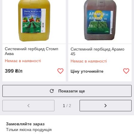
Системний гербіцид Стомп
Системний гербіцид Арамо
Аква
45
Немає в наявності
Немає в наявності
399
₴/л
Ціну уточнюйте
Показати ще
1
/ 2
Замовляйте зараз
Тільки якісна продукція