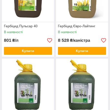
Гербіцид Пульсар 40
Гербіцид Євро-Лайтинг
В наявності
В наявності
801
8 528
₴/л
₴/каністра
Купити
Купити