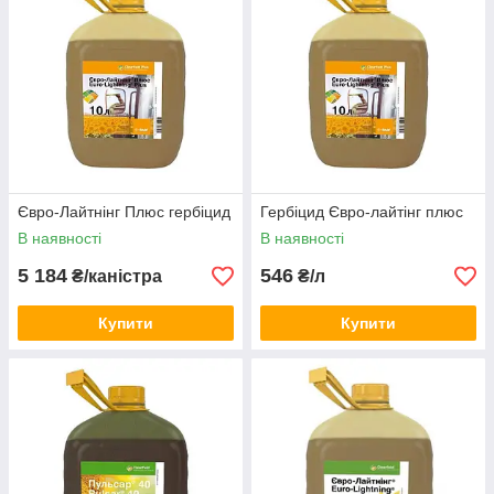
Євро-Лайтнінг Плюс гербіцид
Гербіцид Євро-лайтінг плюс
В наявності
В наявності
5 184
546
₴/каністра
₴/л
Купити
Купити