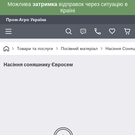
Можлива
затримка
відправок через ситуацію в
Країні
Пром-Агро Україна
Товари та послуги
Посівний матеріал
Насіння Соня
Насіння соняшнику Євросем