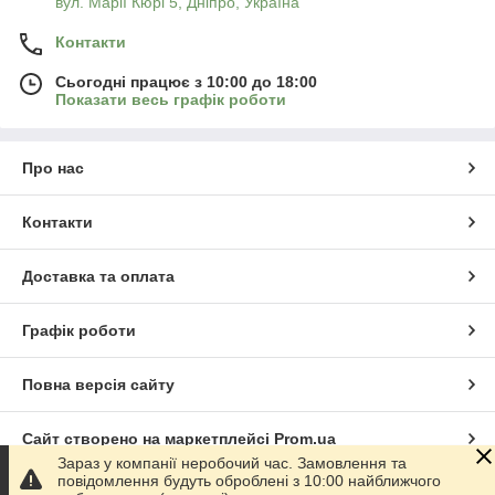
вул. Марії Кюрі 5, Дніпро, Україна
Контакти
Сьогодні працює з 10:00 до 18:00
Показати весь графік роботи
Про нас
Контакти
Доставка та оплата
Графік роботи
Повна версія сайту
Сайт створено на маркетплейсі
Prom.ua
Зараз у компанії неробочий час. Замовлення та
повідомлення будуть оброблені з 10:00 найближчого
Політика конфіденційності